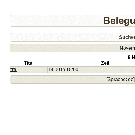
Beleg
Suche
Novem
8 
Titel
Zeit
frei
14:00 in 18:00
[Sprache: de]