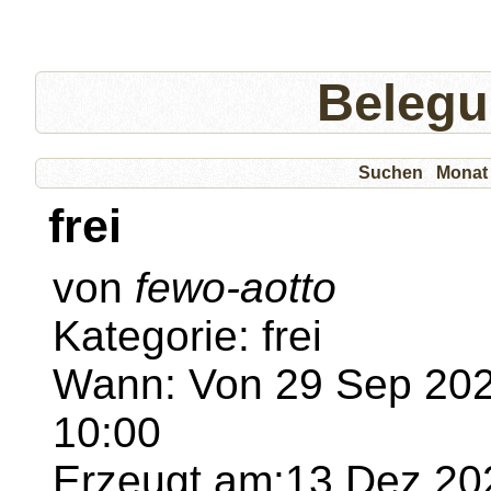
Belegu
Suchen
Monat
frei
von
fewo-aotto
Kategorie: frei
Wann: Von 29 Sep 2025
10:00
Erzeugt am:13 Dez 202