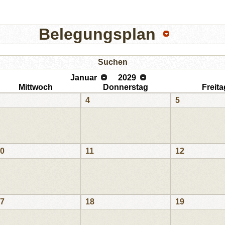
Belegungsplan
Suchen
Januar
2029
Mittwoch
Donnerstag
Freita
4
5
0
11
12
7
18
19