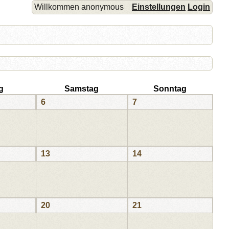
Willkommen anonymous
Einstellungen
Login
g
Samstag
Sonntag
6
7
13
14
20
21