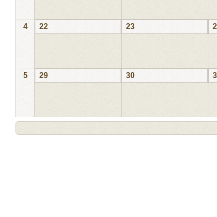
4
22
23
2
5
29
30
3