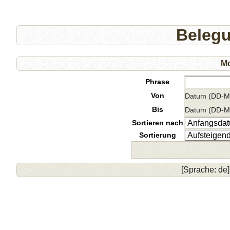
Beleg
Mo
Phrase
Von
Datum (DD-
Bis
Datum (DD-
Sortieren nach
Sortierung
[Sprache: de]