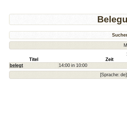
Beleg
Suche
M
Titel
Zeit
belegt
14:00 in 10:00
[Sprache: de]