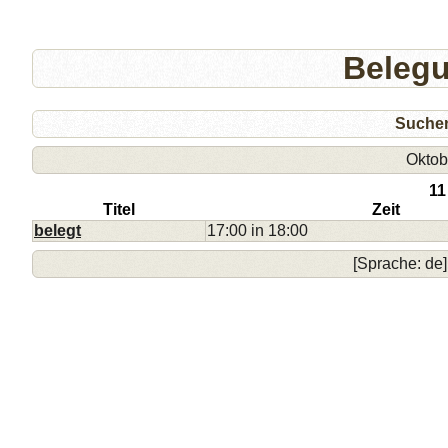
Beleg
Suche
Oktob
11
Titel
Zeit
belegt
17:00 in 18:00
[Sprache: de]