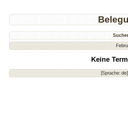
Beleg
Suche
Febru
Keine Term
[Sprache: de]