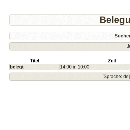
Beleg
Suche
J
Titel
Zeit
belegt
14:00 in 10:00
[Sprache: de]