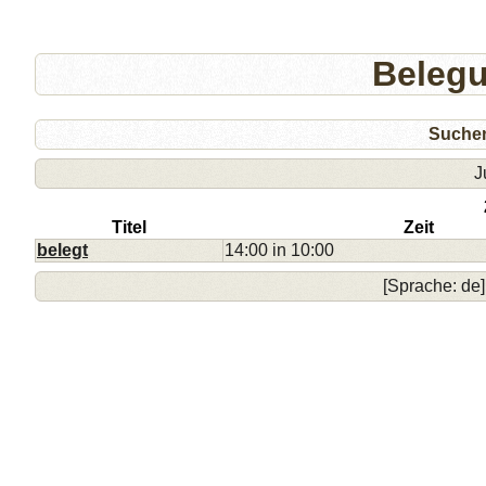
Beleg
Suche
J
Titel
Zeit
belegt
14:00 in 10:00
[Sprache: de]