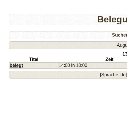
Beleg
Suche
Augu
1
Titel
Zeit
belegt
14:00 in 10:00
[Sprache: de]