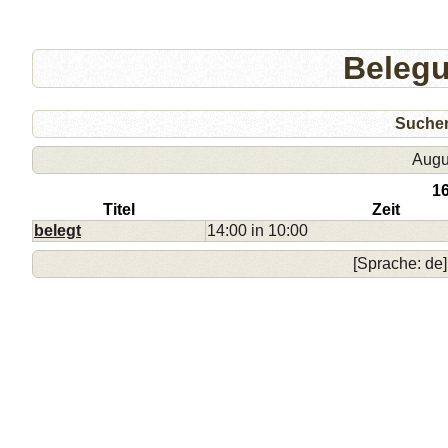
Beleg
Suche
Augu
1
Titel
Zeit
belegt
14:00 in 10:00
[Sprache: de]