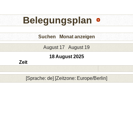
Belegungsplan
Suchen
Monat anzeigen
August 17
August 19
18 August 2025
Zeit
[Sprache: de] [Zeitzone: Europe/Berlin]