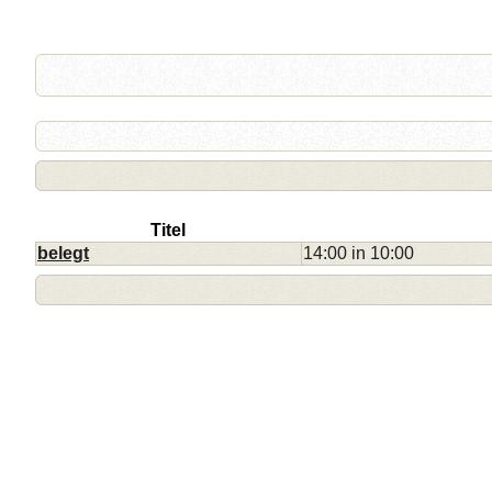
Titel
belegt
14:00 in 10:00