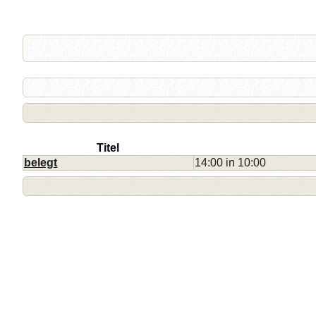
Titel
belegt
14:00 in 10:00