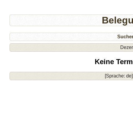
Beleg
Suche
Deze
Keine Term
[Sprache: de]