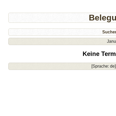
Beleg
Suche
Janu
Keine Term
[Sprache: de]