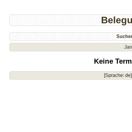
Beleg
Suche
Jan
Keine Term
[Sprache: de]