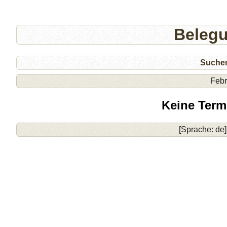
Beleg
Suche
Febr
Keine Term
[Sprache: de]