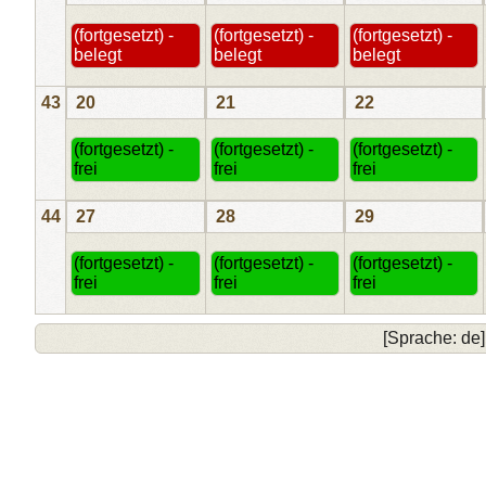
(fortgesetzt) -
(fortgesetzt) -
(fortgesetzt) -
belegt
belegt
belegt
43
20
21
22
(fortgesetzt) -
(fortgesetzt) -
(fortgesetzt) -
frei
frei
frei
44
27
28
29
(fortgesetzt) -
(fortgesetzt) -
(fortgesetzt) -
frei
frei
frei
[Sprache: de]