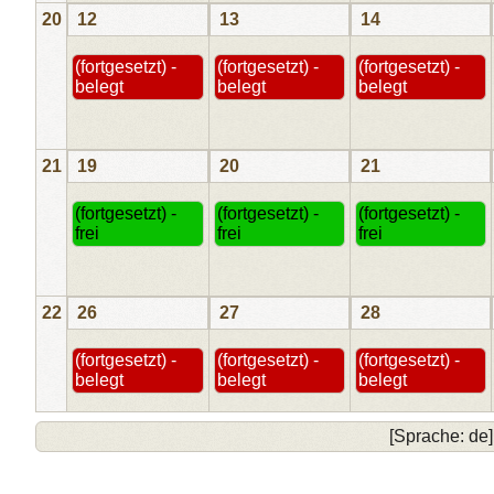
20
12
13
14
(fortgesetzt) -
(fortgesetzt) -
(fortgesetzt) -
belegt
belegt
belegt
21
19
20
21
(fortgesetzt) -
(fortgesetzt) -
(fortgesetzt) -
frei
frei
frei
22
26
27
28
(fortgesetzt) -
(fortgesetzt) -
(fortgesetzt) -
belegt
belegt
belegt
[Sprache: de]