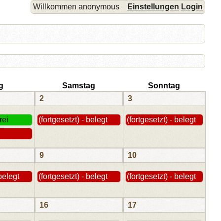
Willkommen anonymous
Einstellungen
Login
g
Samstag
Sonntag
2
3
rei
(fortgesetzt) - belegt
(fortgesetzt) - belegt
9
10
 belegt
(fortgesetzt) - belegt
(fortgesetzt) - belegt
16
17