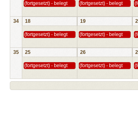
(fortgesetzt) - belegt
(fortgesetzt) - belegt
(
34
18
19
2
(fortgesetzt) - belegt
(fortgesetzt) - belegt
(
35
25
26
2
(fortgesetzt) - belegt
(fortgesetzt) - belegt
(