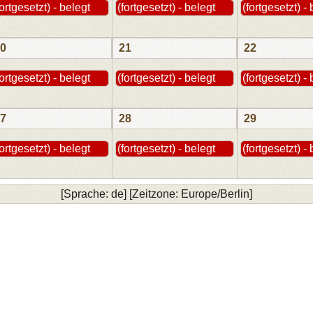
fortgesetzt) - belegt
(fortgesetzt) - belegt
(fortgesetzt) -
0
21
22
fortgesetzt) - belegt
(fortgesetzt) - belegt
(fortgesetzt) -
7
28
29
fortgesetzt) - belegt
(fortgesetzt) - belegt
(fortgesetzt) -
[Sprache: de] [Zeitzone: Europe/Berlin]