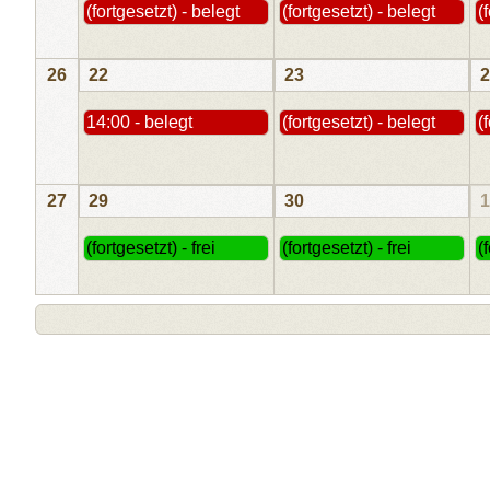
(fortgesetzt) - belegt
(fortgesetzt) - belegt
(
26
22
23
2
14:00 - belegt
(fortgesetzt) - belegt
(
27
29
30
1
(fortgesetzt) - frei
(fortgesetzt) - frei
(