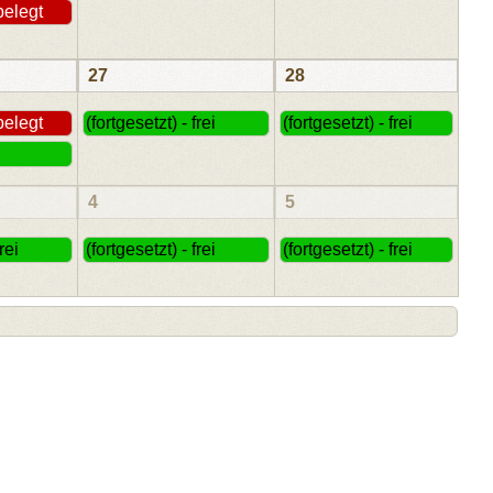
 belegt
27
28
 belegt
(fortgesetzt) - frei
(fortgesetzt) - frei
4
5
rei
(fortgesetzt) - frei
(fortgesetzt) - frei