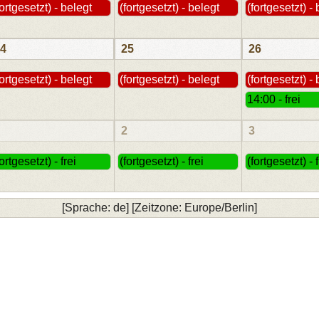
fortgesetzt) - belegt
(fortgesetzt) - belegt
(fortgesetzt) -
4
25
26
fortgesetzt) - belegt
(fortgesetzt) - belegt
(fortgesetzt) -
14:00 - frei
2
3
fortgesetzt) - frei
(fortgesetzt) - frei
(fortgesetzt) - f
[Sprache: de] [Zeitzone: Europe/Berlin]