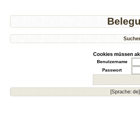
Beleg
Suche
Cookies müssen akti
Benutzername
Passwort
[Sprache: de]