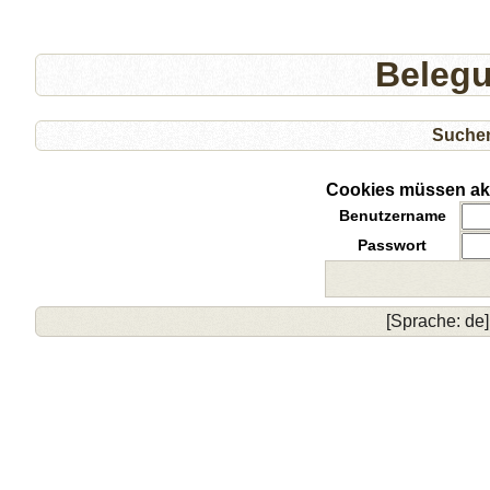
Beleg
Suche
Cookies müssen akti
Benutzername
Passwort
[Sprache: de]