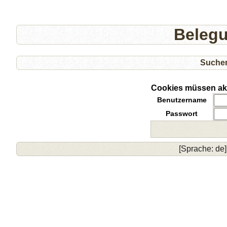
Beleg
Suche
Cookies müssen akti
Benutzername
Passwort
[Sprache: de]