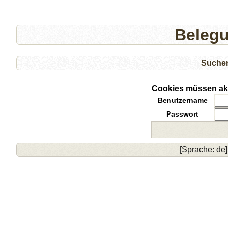
Beleg
Suche
Cookies müssen akti
Benutzername
Passwort
[Sprache: de]