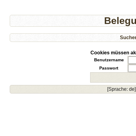
Beleg
Suche
Cookies müssen akti
Benutzername
Passwort
[Sprache: de]