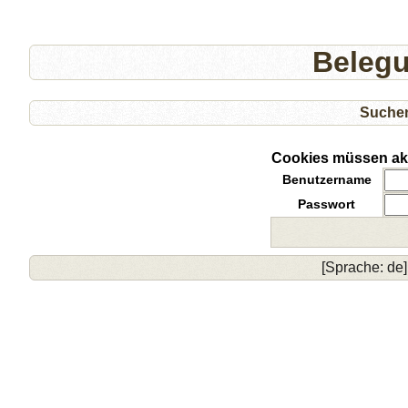
Beleg
Suche
Cookies müssen akti
Benutzername
Passwort
[Sprache: de]