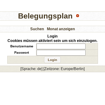
Belegungsplan
Suchen
Monat anzeigen
Login
Cookies müssen aktiviert sein um sich einzulogen.
Benutzername
Passwort
[Sprache: de] [Zeitzone: Europe/Berlin]