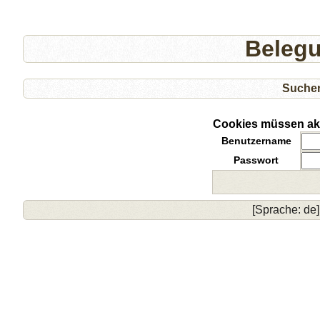
Beleg
Suche
Cookies müssen akti
Benutzername
Passwort
[Sprache: de]