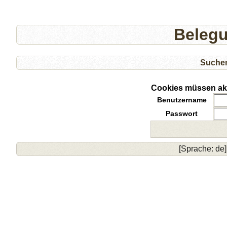
Beleg
Suche
Cookies müssen akti
Benutzername
Passwort
[Sprache: de]