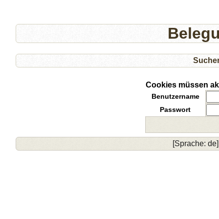
Beleg
Suche
Cookies müssen akti
Benutzername
Passwort
[Sprache: de]