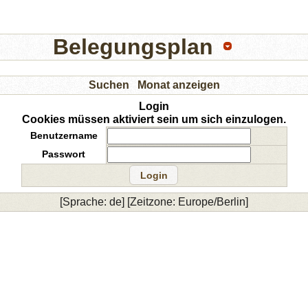
Belegungsplan
Suchen
Monat anzeigen
Login
Cookies müssen aktiviert sein um sich einzulogen.
Benutzername
Passwort
[Sprache: de] [Zeitzone: Europe/Berlin]