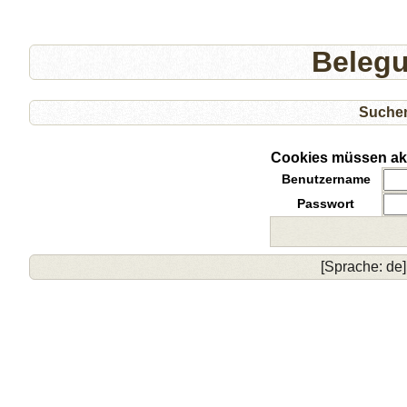
Beleg
Suche
Cookies müssen akti
Benutzername
Passwort
[Sprache: de]