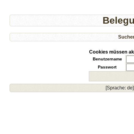
Beleg
Suche
Cookies müssen akti
Benutzername
Passwort
[Sprache: de]