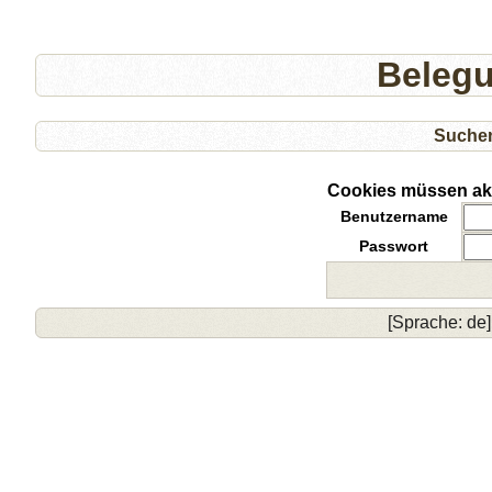
Beleg
Suche
Cookies müssen akti
Benutzername
Passwort
[Sprache: de]