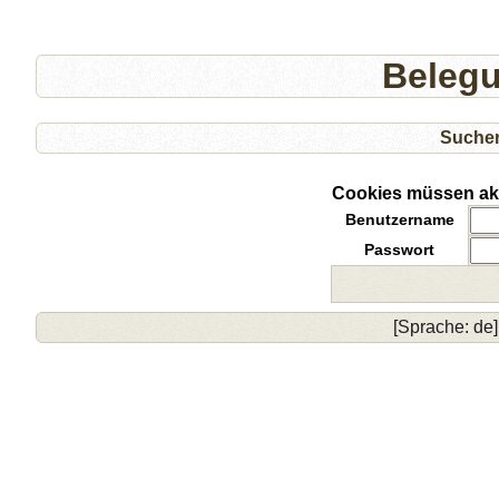
Beleg
Suche
Cookies müssen akti
Benutzername
Passwort
[Sprache: de]