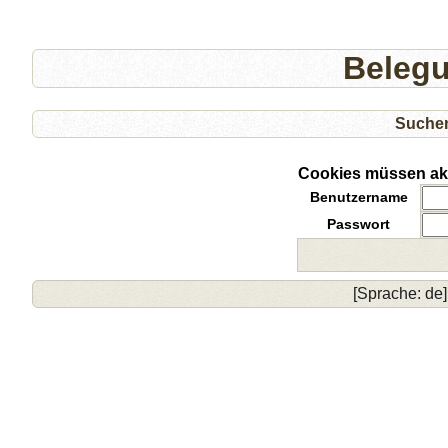
Beleg
Suche
Cookies müssen akti
Benutzername
Passwort
[Sprache: de]