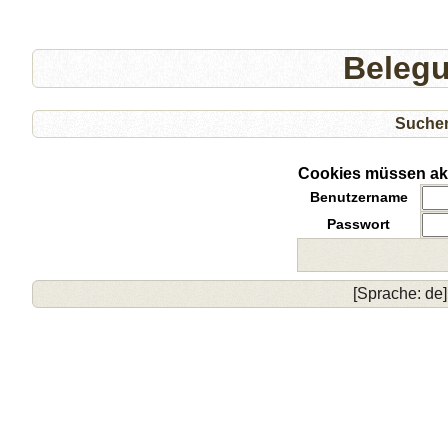
Beleg
Suche
Cookies müssen akti
Benutzername
Passwort
[Sprache: de]