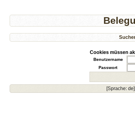
Beleg
Suche
Cookies müssen akti
Benutzername
Passwort
[Sprache: de]