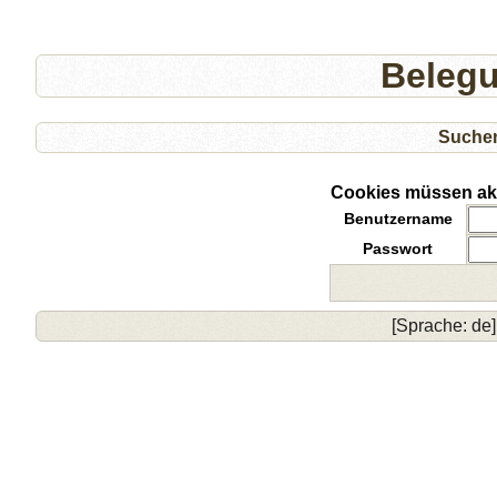
Beleg
Suche
Cookies müssen akti
Benutzername
Passwort
[Sprache: de]