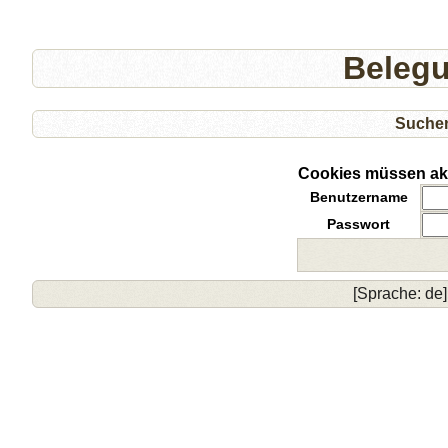
Beleg
Suche
Cookies müssen akti
Benutzername
Passwort
[Sprache: de]