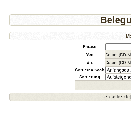
Beleg
Mo
Phrase
Von
Datum (DD-
Bis
Datum (DD-
Sortieren nach
Sortierung
[Sprache: de]