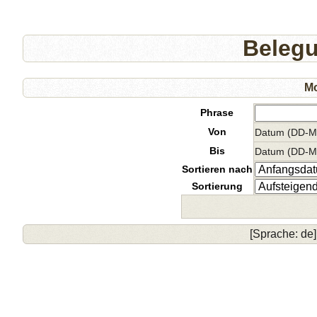
Beleg
Mo
Phrase
Von
Datum (DD-
Bis
Datum (DD-
Sortieren nach
Sortierung
[Sprache: de]