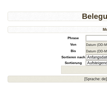
Beleg
Mo
Phrase
Von
Datum (DD-
Bis
Datum (DD-
Sortieren nach
Sortierung
[Sprache: de]