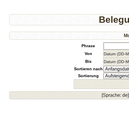
Beleg
Mo
Phrase
Von
Datum (DD-
Bis
Datum (DD-
Sortieren nach
Sortierung
[Sprache: de]