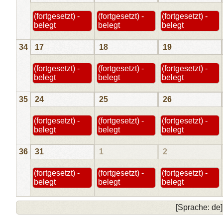
(fortgesetzt) -
(fortgesetzt) -
(fortgesetzt) -
belegt
belegt
belegt
34
17
18
19
(fortgesetzt) -
(fortgesetzt) -
(fortgesetzt) -
belegt
belegt
belegt
35
24
25
26
(fortgesetzt) -
(fortgesetzt) -
(fortgesetzt) -
belegt
belegt
belegt
36
31
1
2
(fortgesetzt) -
(fortgesetzt) -
(fortgesetzt) -
belegt
belegt
belegt
[Sprache: de]