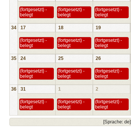
(fortgesetzt) -
(fortgesetzt) -
(fortgesetzt) -
belegt
belegt
belegt
34
17
18
19
(fortgesetzt) -
(fortgesetzt) -
(fortgesetzt) -
belegt
belegt
belegt
35
24
25
26
(fortgesetzt) -
(fortgesetzt) -
(fortgesetzt) -
belegt
belegt
belegt
36
31
1
2
(fortgesetzt) -
(fortgesetzt) -
(fortgesetzt) -
belegt
belegt
belegt
[Sprache: de]