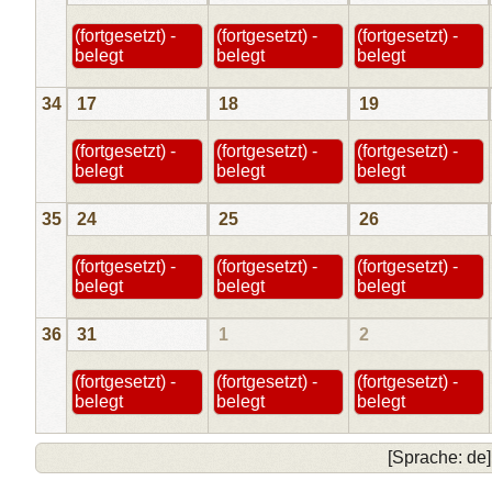
(fortgesetzt) -
(fortgesetzt) -
(fortgesetzt) -
belegt
belegt
belegt
34
17
18
19
(fortgesetzt) -
(fortgesetzt) -
(fortgesetzt) -
belegt
belegt
belegt
35
24
25
26
(fortgesetzt) -
(fortgesetzt) -
(fortgesetzt) -
belegt
belegt
belegt
36
31
1
2
(fortgesetzt) -
(fortgesetzt) -
(fortgesetzt) -
belegt
belegt
belegt
[Sprache: de]