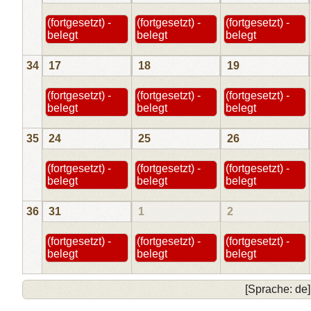
(fortgesetzt) -
(fortgesetzt) -
(fortgesetzt) -
belegt
belegt
belegt
34
17
18
19
(fortgesetzt) -
(fortgesetzt) -
(fortgesetzt) -
belegt
belegt
belegt
35
24
25
26
(fortgesetzt) -
(fortgesetzt) -
(fortgesetzt) -
belegt
belegt
belegt
36
31
1
2
(fortgesetzt) -
(fortgesetzt) -
(fortgesetzt) -
belegt
belegt
belegt
[Sprache: de]