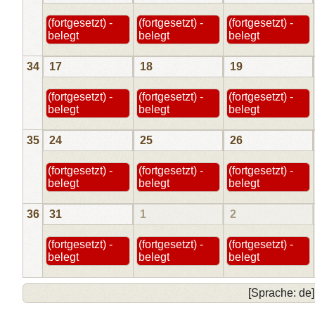
(fortgesetzt) -
(fortgesetzt) -
(fortgesetzt) -
belegt
belegt
belegt
34
17
18
19
(fortgesetzt) -
(fortgesetzt) -
(fortgesetzt) -
belegt
belegt
belegt
35
24
25
26
(fortgesetzt) -
(fortgesetzt) -
(fortgesetzt) -
belegt
belegt
belegt
36
31
1
2
(fortgesetzt) -
(fortgesetzt) -
(fortgesetzt) -
belegt
belegt
belegt
[Sprache: de]